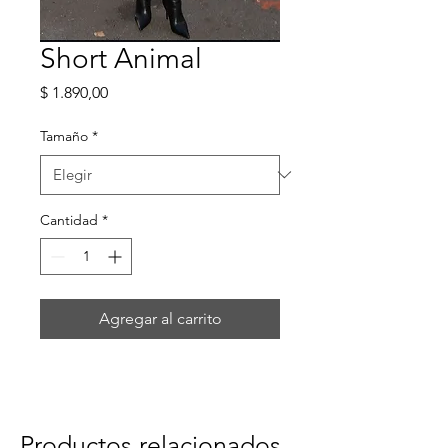
Short Animal
Precio
$ 1.890,00
Tamaño
*
Cantidad
*
Agregar al carrito
Productos relacionados