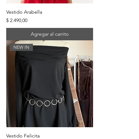
Vestido Arabella
Precio
$ 2.490,00
Agregar al carrito
NEW IN
Vestido Felicita