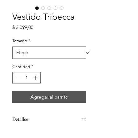
Vestido Tribecca
Precio
$ 3.099,00
Tamaño
*
Cantidad
*
Agregar al carrito
Detalles
Traslúcido