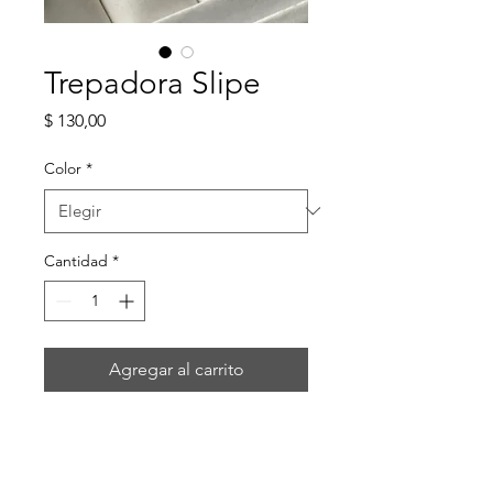
Trepadora Slipe
Precio
$ 130,00
Color
*
Cantidad
*
Agregar al carrito