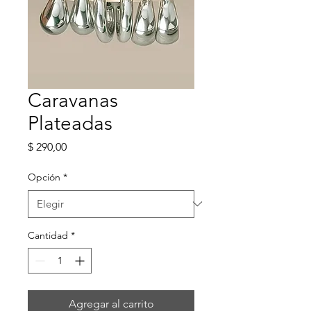
Caravanas
Plateadas
Precio
$ 290,00
Opción
*
Cantidad
*
Agregar al carrito