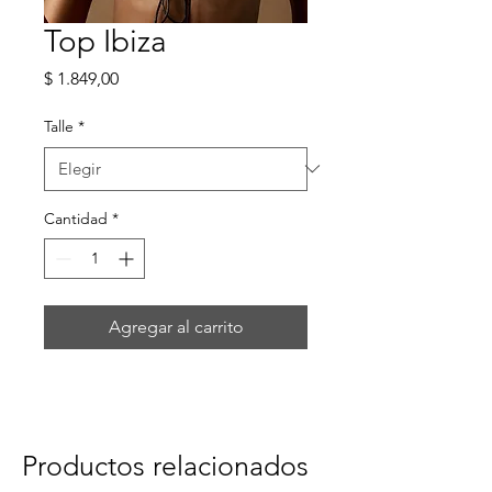
Top Ibiza
Precio
$ 1.849,00
Talle
*
Cantidad
*
Agregar al carrito
Productos relacionados