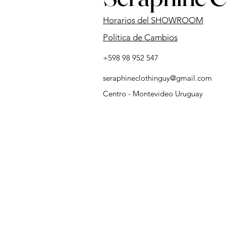
​Horarios del SHOWROOM
Política de Cambios
+598 98 952 547
seraphineclothinguy@gmail.com
Centro - Montevideo Uruguay