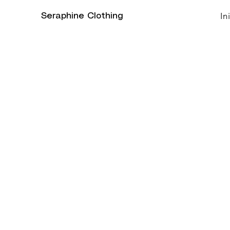
In
Seraphine Clothing