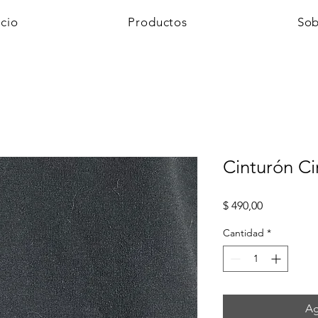
icio
Productos
Sob
Cinturón Ci
Precio
$ 490,00
Cantidad
*
Ag