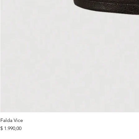
Falda Vice
Precio
$ 1.990,00