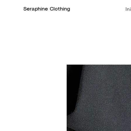
In
Seraphine Clothing